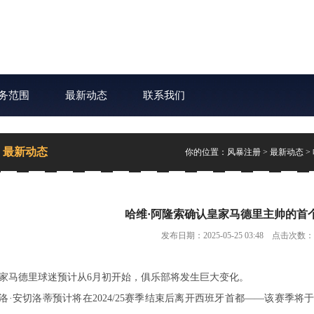
务范围
最新动态
联系我们
最新动态
你的位置：
风暴注册
>
最新动态
>
哈维·阿隆索确认皇家马德里主帅的首
发布日期：2025-05-25 03:48 点击次数：
家马德里球迷预计从6月初开始，俱乐部将发生巨大变化。
洛·安切洛蒂预计将在2024/25赛季结束后离开西班牙首都——该赛季将