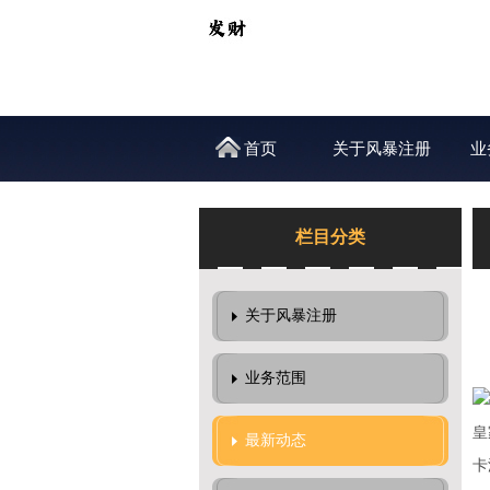
首页
关于风暴注册
业
栏目分类
关于风暴注册
业务范围
皇
最新动态
卡