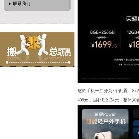
联系我们
这款手机一共分为3个配置，8+256G
499元，国补后2124元，整