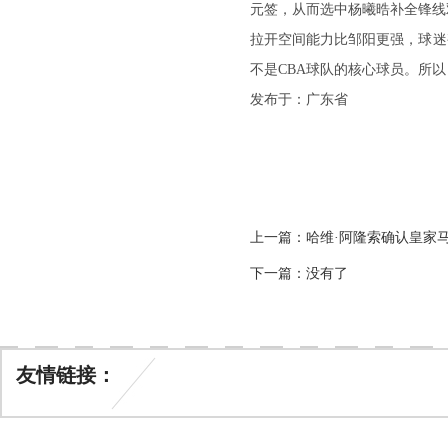
元签，从而选中杨曦晧补全锋线
拉开空间能力比邹阳更强，球迷
不是CBA球队的核心球员。所
发布于：广东省
上一篇：
哈维·阿隆索确认皇家
下一篇：没有了
友情链接：