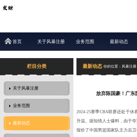
首页
关于风暴注册
业务范围
最新动态
栏目分类
最新动态
你的位置：
风暴注册
关于风暴注册
放弃陈国豪！广东
业务范围
2024-25赛季CBA联赛还
升温。据知情人士爆料，由于夺
最新动态
报价了中国男篮国家队主力后卫